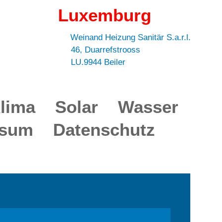
Luxemburg
Weinand Heizung Sanitär S.a.r.l.
46, Duarrefstrooss
LU.9944 Beiler
lima
Solar
Wasser
ssum
Datenschutz