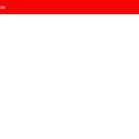
.de
Start
Leistung