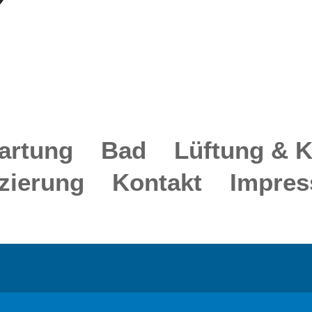
artung
Bad
Lüftung & K
zierung
Kontakt
Impre